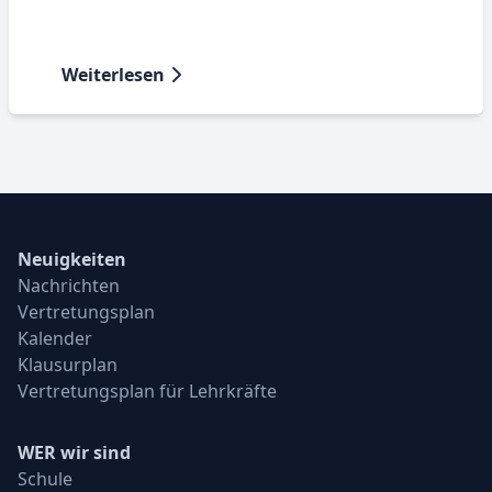
Weiterlesen
Neuigkeiten
Nachrichten
Vertretungsplan
Kalender
Klausurplan
Vertretungsplan für Lehrkräfte
WER wir sind
Schule