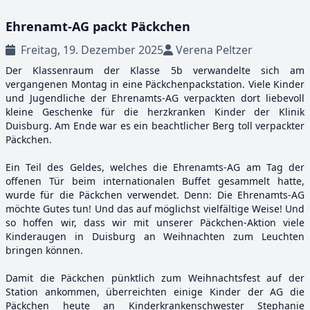
Ehrenamt-AG packt Päckchen
Freitag, 19. Dezember 2025
Verena Peltzer
Der Klassenraum der Klasse 5b verwandelte sich am
vergangenen Montag in eine Päckchenpackstation. Viele Kinder
und Jugendliche der Ehrenamts-AG verpackten dort liebevoll
kleine Geschenke für die herzkranken Kinder der Klinik
Duisburg. Am Ende war es ein beachtlicher Berg toll verpackter
Päckchen.
Ein Teil des Geldes, welches die Ehrenamts-AG am Tag der
offenen Tür beim internationalen Buffet gesammelt hatte,
wurde für die Päckchen verwendet. Denn: Die Ehrenamts-AG
möchte Gutes tun! Und das auf möglichst vielfältige Weise! Und
so hoffen wir, dass wir mit unserer Päckchen-Aktion viele
Kinderaugen in Duisburg an Weihnachten zum Leuchten
bringen können.
Damit die Päckchen pünktlich zum Weihnachtsfest auf der
Station ankommen, überreichten einige Kinder der AG die
Päckchen heute an Kinderkrankenschwester Stephanie