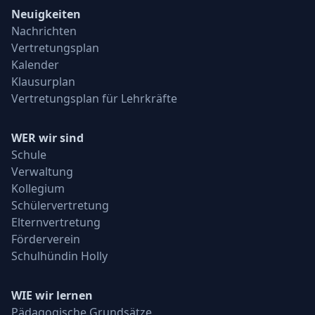
Neuigkeiten
Nachrichten
Vertretungsplan
Kalender
Klausurplan
Vertretungsplan für Lehrkräfte
WER wir sind
Schule
Verwaltung
Kollegium
Schülervertretung
Elternvertretung
Förderverein
Schulhündin Holly
WIE wir lernen
Pädagogische Grundsätze