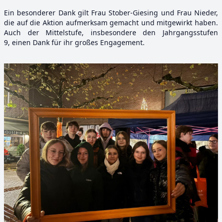
Ein besonderer Dank gilt Frau Stober-Giesing und Frau Nieder,
die auf die Aktion aufmerksam gemacht und mitgewirkt haben.
Auch der Mittelstufe, insbesondere den Jahrgangsstufen
9, einen Dank für ihr großes Engagement.