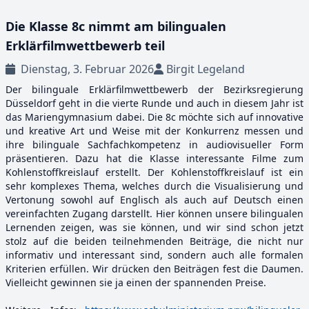
Die Klasse 8c nimmt am bilingualen
Erklärfilmwettbewerb teil
Dienstag, 3. Februar 2026
Birgit Legeland
Der bilinguale Erklärfilmwettbewerb der Bezirksregierung
Düsseldorf geht in die vierte Runde und auch in diesem Jahr ist
das Mariengymnasium dabei. Die 8c möchte sich auf innovative
und kreative Art und Weise mit der Konkurrenz messen und
ihre bilinguale Sachfachkompetenz in audiovisueller Form
präsentieren. Dazu hat die Klasse interessante Filme zum
Kohlenstoffkreislauf erstellt. Der Kohlenstoffkreislauf ist ein
sehr komplexes Thema, welches durch die Visualisierung und
Vertonung sowohl auf Englisch als auch auf Deutsch einen
vereinfachten Zugang darstellt. Hier können unsere bilingualen
Lernenden zeigen, was sie können, und wir sind schon jetzt
stolz auf die beiden teilnehmenden Beiträge, die nicht nur
informativ und interessant sind, sondern auch alle formalen
Kriterien erfüllen. Wir drücken den Beiträgen fest die Daumen.
Vielleicht gewinnen sie ja einen der spannenden Preise.