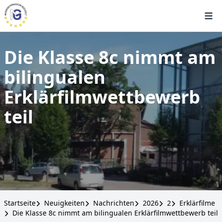
Die Klasse 8c nimmt am
bilingualen
Erklärfilmwettbewerb
teil
Startseite
Neuigkeiten
Nachrichten
2026
2
Erklärfilme
Die Klasse 8c nimmt am bilingualen Erklärfilmwettbewerb teil