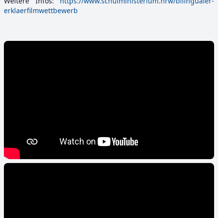
Weitere Infos:
https://www.schulministerium.nrw/bilingualer-
erklaerfilmwettbewerb