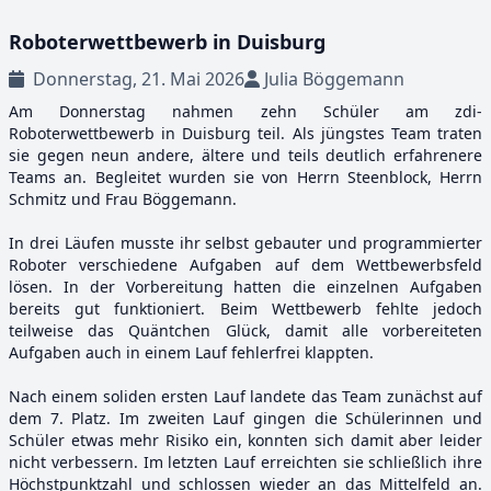
Roboterwettbewerb in Duisburg
Donnerstag, 21. Mai 2026
Julia Böggemann
Am Donnerstag nahmen zehn Schüler am zdi-
Roboterwettbewerb in Duisburg teil. Als jüngstes Team traten
sie gegen neun andere, ältere und teils deutlich erfahrenere
Teams an. Begleitet wurden sie von Herrn Steenblock, Herrn
Schmitz und Frau Böggemann.
In drei Läufen musste ihr selbst gebauter und programmierter
Roboter verschiedene Aufgaben auf dem Wettbewerbsfeld
lösen. In der Vorbereitung hatten die einzelnen Aufgaben
bereits gut funktioniert. Beim Wettbewerb fehlte jedoch
teilweise das Quäntchen Glück, damit alle vorbereiteten
Aufgaben auch in einem Lauf fehlerfrei klappten.
Nach einem soliden ersten Lauf landete das Team zunächst auf
dem 7. Platz. Im zweiten Lauf gingen die Schülerinnen und
Schüler etwas mehr Risiko ein, konnten sich damit aber leider
nicht verbessern. Im letzten Lauf erreichten sie schließlich ihre
Höchstpunktzahl und schlossen wieder an das Mittelfeld an.