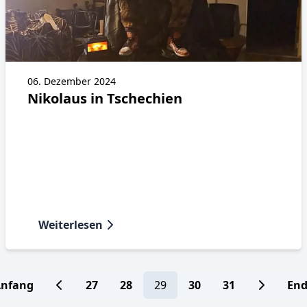
06. Dezember 2024
Nikolaus in Tschechien
Weiterlesen
nfang
27
28
29
30
31
En