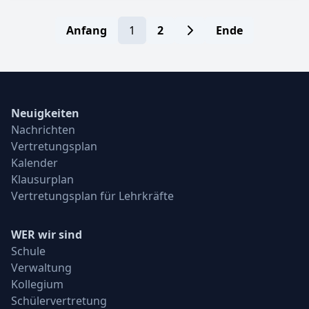
Anfang
1
2
Ende
Neuigkeiten
Nachrichten
Vertretungsplan
Kalender
Klausurplan
Vertretungsplan für Lehrkräfte
WER wir sind
Schule
Verwaltung
Kollegium
Schülervertretung