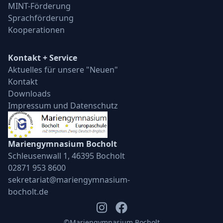
MINT-Förderung
Sprachförderung
Kooperationen
Kontakt + Service
Aktuelles für unsere "Neuen"
Kontakt
Downloads
Impressum und Datenschutz
Mariengymnasium Bocholt
Schleusenwall 1, 46395 Bocholt
02871 953 8600
sekretariat@mariengymnasium-
bocholt.de
©️Mariengymnasium Bocholt